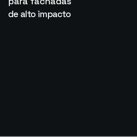
para
fachadas
de
alto impacto