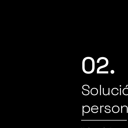
02.
Soluci
person