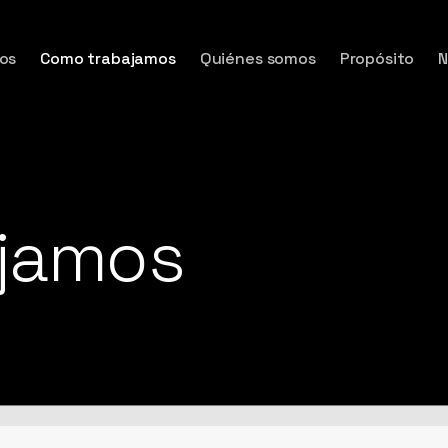
os
Como trabajamos
Quiénes somos
Propósito
ajamos