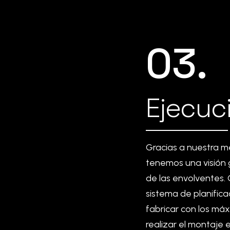
03.
Ejecuc
Gracias
a
nuestra
m
tenemos
una
visión
de
las
envolventes.
sistema
de
planifica
fabricar
con
los
máx
realizar
el
montaje