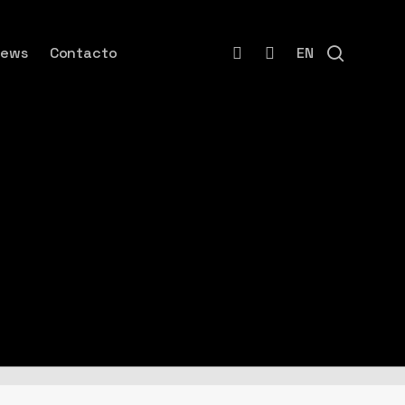
instagram
email
search
News
Contacto
EN