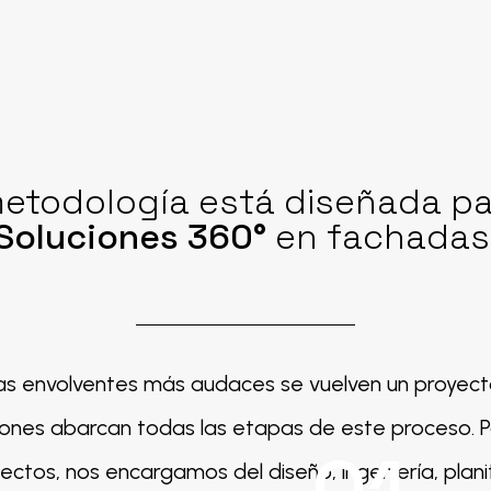
etodología está diseñada pa
Soluciones 360°
en fachadas
s envolventes más audaces se vuelven un proyecto
iones abarcan todas las etapas de este proceso. P
itectos, nos encargamos del diseño, ingeniería, planif