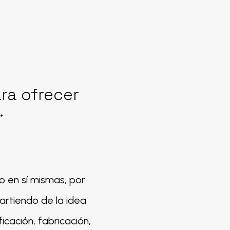
ra ofrecer
.
 en sí mismas, por
artiendo de la idea
icación, fabricación,