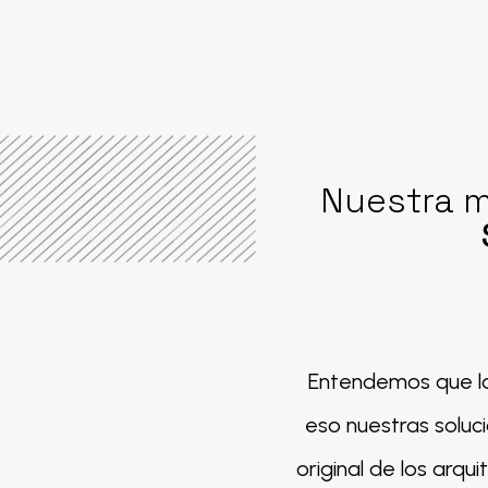
Nuestra m
Entendemos que la
eso nuestras soluc
original de los arqu