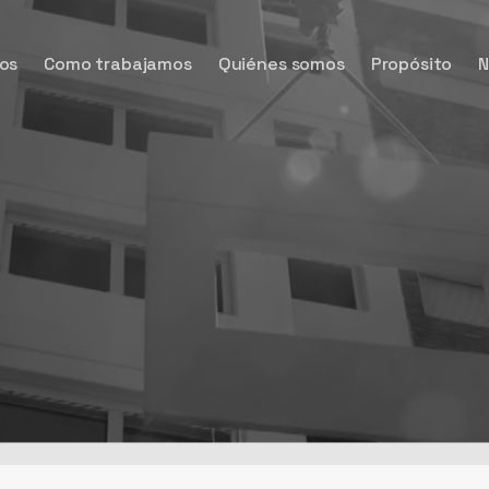
os
Como trabajamos
Quiénes somos
Propósito