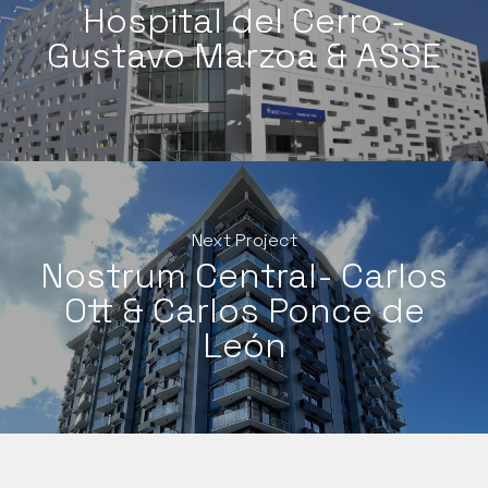
Hospital del Cerro -
Gustavo Marzoa & ASSE
Next Project
Nostrum Central- Carlos
Ott & Carlos Ponce de
León