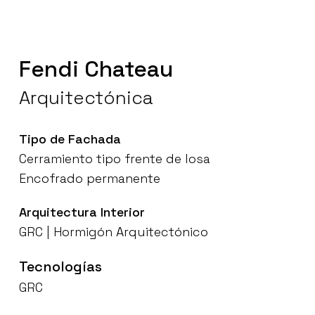
Fendi
Chateau
Arquitectónica
Tipo
de
Fachada
Cerramiento
tipo
frente
de
losa
Encofrado
permanente
Arquitectura
Interior
GRC
|
Hormigón
Arquitectónico
Tecnologías
GRC